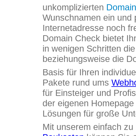
unkomplizierten
Domain
Wunschnamen ein und pr
Internetadresse noch fre
Domain Check bietet Ih
in wenigen Schritten di
beziehungsweise die Dom
Basis für Ihren individue
Pakete rund ums
Webho
für Einsteiger und Profi
der eigenen Homepage ü
Lösungen für große Un
Mit unserem einfach z