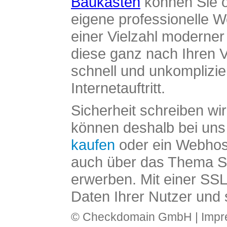
Baukasten
können Sie o
eigene professionelle W
einer Vielzahl moderne
diese ganz nach Ihren V
schnell und unkomplizier
Internetauftritt.
Sicherheit schreiben wi
können deshalb bei uns 
kaufen
oder ein Webhos
auch über das Thema SS
erwerben. Mit einer SS
Daten Ihrer Nutzer und 
© Checkdomain GmbH |
Imp